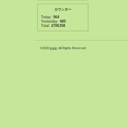
カウンター
Today:
564
Yesterday:
485
Total:
2706358
©2026
kope
. All Rights Reserved.