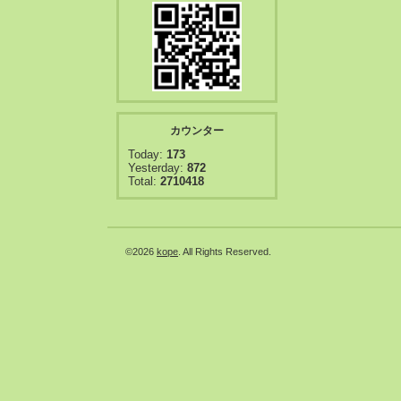
カウンター
Today:
173
Yesterday:
872
Total:
2710418
©2026
kope
. All Rights Reserved.