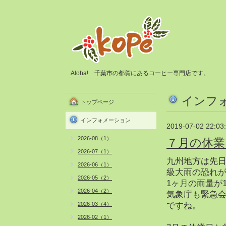
Aloha! 千葉市の都賀にあるコーヒー専門店です。
インフ
トップページ
インフォメーション
2019-07-02 22:03
2026-08（1）
７月の休業
2026-07（1）
九州地方は先
2026-06（1）
級大雨の恐れ
2026-05（2）
1ヶ月の雨量が
2026-04（2）
気象庁も緊急
2026-03（4）
ですね。
2026-02（1）