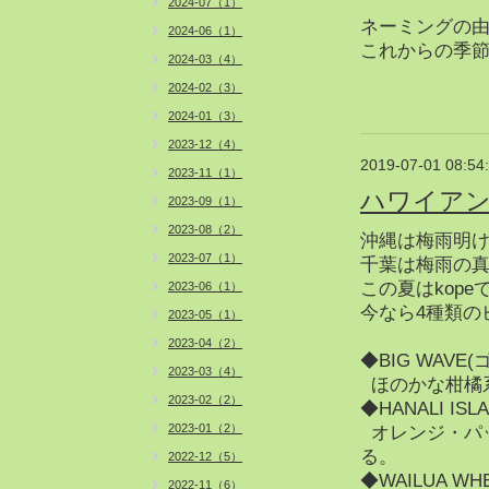
2024-07（1）
ネーミングの由
2024-06（1）
これからの季節
2024-03（4）
2024-02（3）
2024-01（3）
2023-12（4）
2019-07-01 08:54
2023-11（1）
ハワイア
2023-09（1）
2023-08（2）
沖縄は梅雨明
2023-07（1）
千葉は梅雨の
この夏はkop
2023-06（1）
今なら4種類の
2023-05（1）
2023-04（2）
◆BIG WAV
2023-03（4）
ほのかな柑橘
2023-02（2）
◆HANALI ISL
2023-01（2）
オレンジ・パ
る。
2022-12（5）
◆WAILUA WH
2022-11（6）