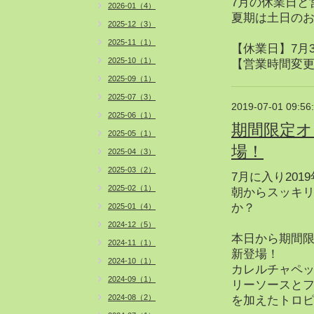
7月の休業日と
2026-01（4）
夏期は土日の
2025-12（3）
2025-11（1）
【休業日】7月3日
2025-10（1）
【営業時間変更日】
2025-09（1）
2025-07（3）
2019-07-01 09:56
2025-06（1）
期間限定オ
2025-05（1）
場！
2025-04（3）
2025-03（2）
7月に入り20
2025-02（1）
朝からスッキリ
か？
2025-01（4）
2024-12（5）
本日から期間限定
2024-11（1）
新登場！
2024-10（1）
カレルチャペ
2024-09（1）
リーソースとフ
2024-08（2）
を加えたトロ