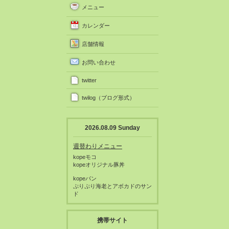
メニュー
カレンダー
店舗情報
お問い合わせ
twitter
twilog（ブログ形式）
2026.08.09 Sunday
週替わりメニュー
kopeモコ
kopeオリジナル豚丼
kopeパン
ぷりぷり海老とアボカドのサン
ド
携帯サイト