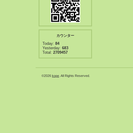
カウンター
Today:
84
Yesterday:
683
Total:
2709457
©2026
kope
. All Rights Reserved.