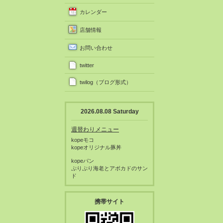
カレンダー
店舗情報
お問い合わせ
twitter
twilog（ブログ形式）
2026.08.08 Saturday
週替わりメニュー
kopeモコ
kopeオリジナル豚丼
kopeパン
ぷりぷり海老とアボカドのサン
ド
携帯サイト