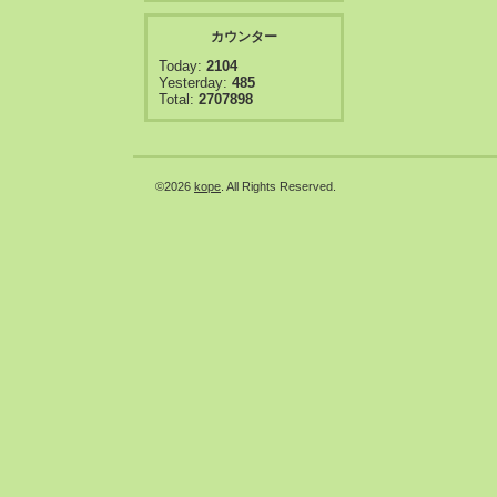
カウンター
Today:
2104
Yesterday:
485
Total:
2707898
©2026
kope
. All Rights Reserved.