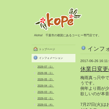
Aloha! 千葉市の都賀にあるコーヒー専門店です。
インフ
トップページ
インフォメーション
2017-06-26 16:11
2026-07（1）
休業日変更
2026-06（1）
梅雨真っ只中
2026-05（2）
うです。
2026-04（2）
例年より雨が
2026-03（4）
欲しいのが本音
2026-02（1）
7月27日(火)
2026-01（4）