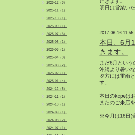
だきます。
2025-12（3）
明日は営業い
2025-11（1）
2025-10（1）
2025-09（1）
2017-06-16 11:55
2025-07（3）
本日、6月
2025-06（1）
2025-05（1）
きます。
2025-04（3）
まだ6月という
2025-03（2）
沖縄より暑いな
2025-02（1）
夕方には雷雨
2025-01（4）
す。
2024-12（5）
本日のkope
2024-11（1）
またのご来店
2024-10（1）
2024-09（1）
※今月は16日(
2024-08（2）
2024-07（1）