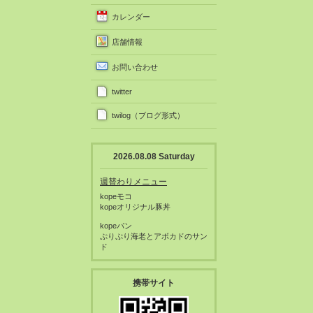
カレンダー
店舗情報
お問い合わせ
twitter
twilog（ブログ形式）
2026.08.08 Saturday
週替わりメニュー
kopeモコ
kopeオリジナル豚丼
kopeパン
ぷりぷり海老とアボカドのサン
ド
携帯サイト