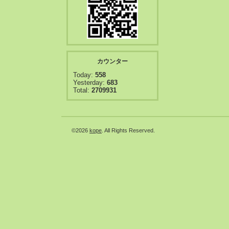
カウンター
Today:
558
Yesterday:
683
Total:
2709931
©2026
kope
. All Rights Reserved.