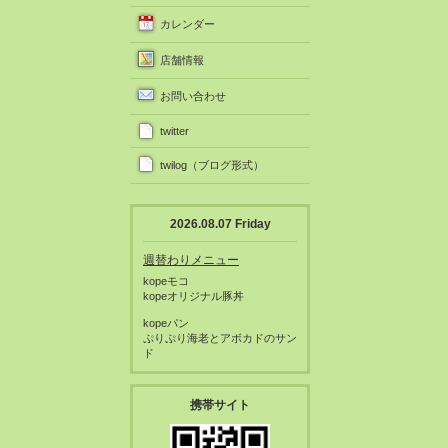
カレンダー
店舗情報
お問い合わせ
twitter
twilog（ブログ形式）
2026.08.07 Friday
週替わりメニュー
kopeモコ
kopeオリジナル豚丼
kopeパン
ぷりぷり海老とアボカドのサン
ド
携帯サイト