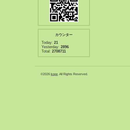
カウンター
Today:
21
Yesterday:
2896
Total:
2708711
©2026
kope
. All Rights Reserved.