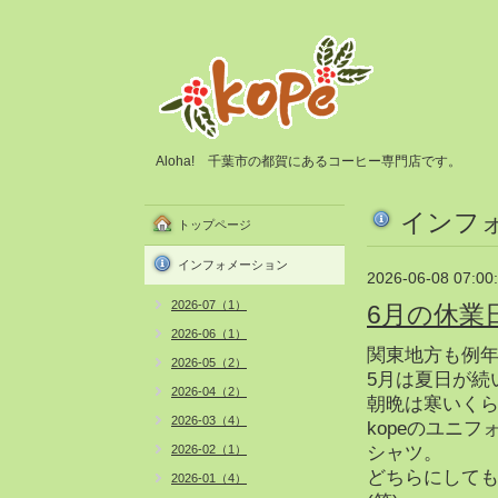
Aloha! 千葉市の都賀にあるコーヒー専門店です。
インフ
トップページ
インフォメーション
2026-06-08 07:00
2026-07（1）
6月の休業
2026-06（1）
関東地方も例
2026-05（2）
5月は夏日が続
2026-04（2）
朝晩は寒いく
2026-03（4）
kopeのユニ
2026-02（1）
シャツ。
どちらにして
2026-01（4）