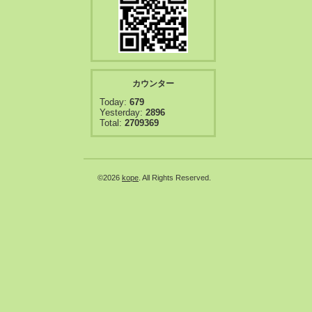
カウンター
Today:
679
Yesterday:
2896
Total:
2709369
©2026
kope
. All Rights Reserved.