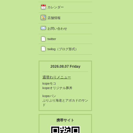
カレンダー
店舗情報
お問い合わせ
twitter
twilog（ブログ形式）
2026.08.07 Friday
週替わりメニュー
kopeモコ
kopeオリジナル豚丼
kopeパン
ぷりぷり海老とアボカドのサン
ド
携帯サイト