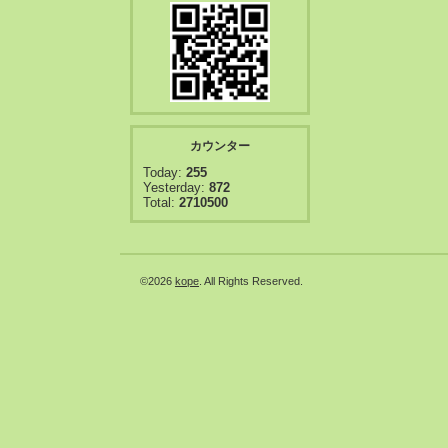
カウンター
Today:
255
Yesterday:
872
Total:
2710500
©2026
kope
. All Rights Reserved.