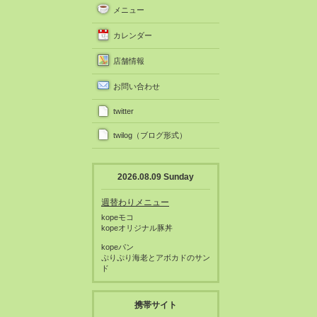
メニュー
カレンダー
店舗情報
お問い合わせ
twitter
twilog（ブログ形式）
2026.08.09 Sunday
週替わりメニュー
kopeモコ
kopeオリジナル豚丼
kopeパン
ぷりぷり海老とアボカドのサン
ド
携帯サイト