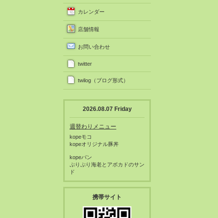
カレンダー
店舗情報
お問い合わせ
twitter
twilog（ブログ形式）
2026.08.07 Friday
週替わりメニュー
kopeモコ
kopeオリジナル豚丼
kopeパン
ぷりぷり海老とアボカドのサン
ド
携帯サイト