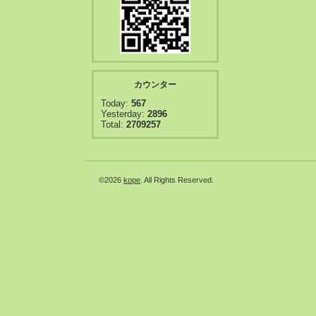
カウンター
Today:
567
Yesterday:
2896
Total:
2709257
©2026
kope
. All Rights Reserved.