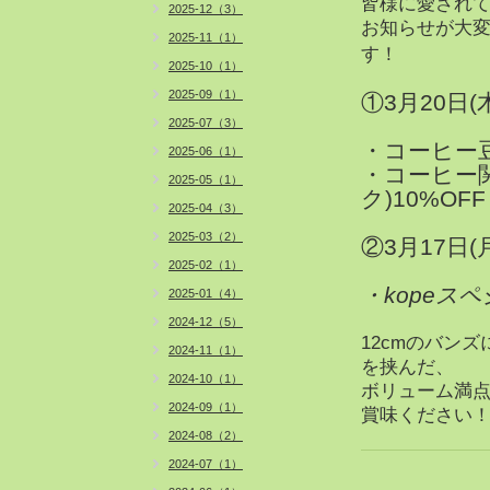
皆様に愛されて
2025-12（3）
お知らせが大
2025-11（1）
す！
2025-10（1）
2025-09（1）
①3月20日(木
2025-07（3）
・コーヒー豆
2025-06（1）
・コーヒー
2025-05（1）
ク)10%OFF
2025-04（3）
2025-03（2）
②
3月17日(
2025-02（1）
・kopeス
2025-01（4）
2024-12（5）
12cmのバン
2024-11（1）
を挟んだ、
2024-10（1）
ボリューム満
2024-09（1）
賞味ください
2024-08（2）
2024-07（1）