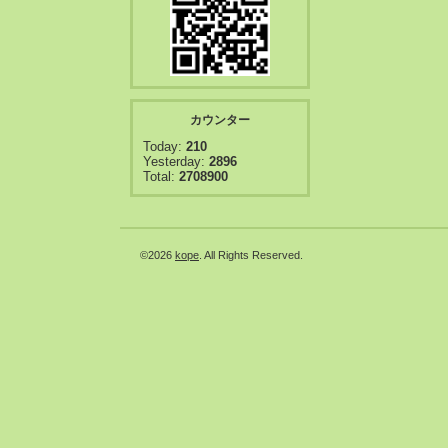
カウンター
Today:
210
Yesterday:
2896
Total:
2708900
©2026
kope
. All Rights Reserved.