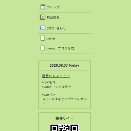
カレンダー
店舗情報
お問い合わせ
twitter
twilog（ブログ形式）
2026.08.07 Friday
週替わりメニュー
kopeモコ
kopeオリジナル豚丼
kopeパン
ぷりぷり海老とアボカドのサン
ド
携帯サイト