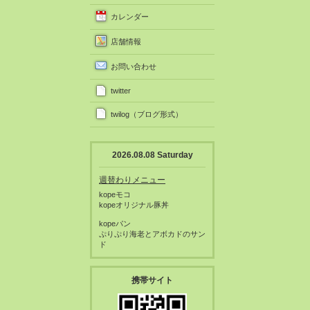
カレンダー
店舗情報
お問い合わせ
twitter
twilog（ブログ形式）
2026.08.08 Saturday
週替わりメニュー
kopeモコ
kopeオリジナル豚丼
kopeパン
ぷりぷり海老とアボカドのサン
ド
携帯サイト