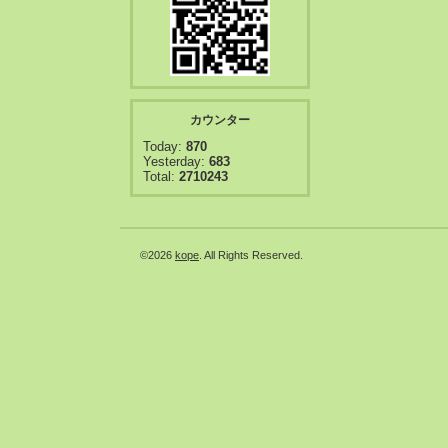
カウンター
Today:
870
Yesterday:
683
Total:
2710243
©2026
kope
. All Rights Reserved.