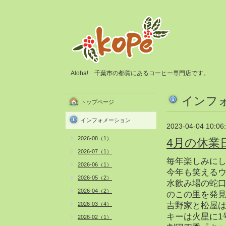
Aloha! 千葉市の都賀にあるコーヒー専門店です。
インフ
トップページ
インフォメーション
2023-04-04 10:06
2026-08（1）
4月の休業
2026-07（1）
毎年楽しみに
2026-06（1）
今年も笑える
2026-05（2）
水飲み場の蛇
2026-04（2）
のこの里を発
2026-03（4）
吉野家と松屋
キーは火星に1
2026-02（1）