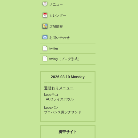
メニュー
カレンダー
店舗情報
お問い合わせ
twitter
twilog（ブログ形式）
2026.08.10 Monday
週替わりメニュー
kopeモコ
TACOライスボウル
kopeパン
プロバンス風ツナサンド
携帯サイト