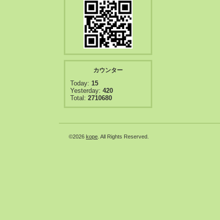
カウンター
Today:
15
Yesterday:
420
Total:
2710680
©2026
kope
. All Rights Reserved.