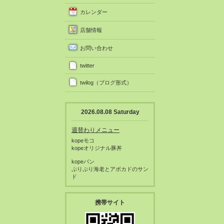
カレンダー
店舗情報
お問い合わせ
twitter
twilog（ブログ形式）
2026.08.08 Saturday
週替わりメニュー
kopeモコ
kopeオリジナル豚丼
kopeパン
ぷりぷり海老とアボカドのサン
ド
携帯サイト