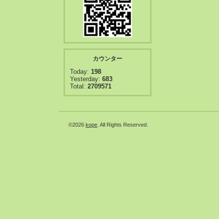
カウンター
Today:
198
Yesterday:
683
Total:
2709571
©2026
kope
. All Rights Reserved.