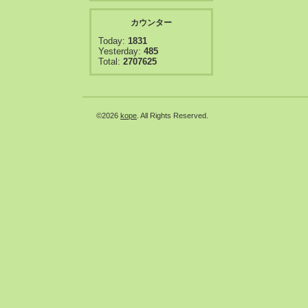
カウンター
Today:
1831
Yesterday:
485
Total:
2707625
©2026
kope
. All Rights Reserved.