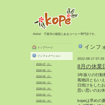
Aloha! 千葉市の都賀にあるコーヒー専門店です。
インフ
トップページ
インフォメーション
2022-08-17 07:29
2026-07（1）
8月の休業
2026-06（1）
3年振りの行動
2026-05（2）
風物詩ともい
2026-04（2）
日焼けをした
2026-03（4）
思い思いのお休
2026-02（1）
kopeは早め
2026-01（4）