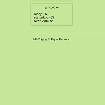
カウンター
Today:
861
Yesterday:
485
Total:
2706655
©2026
kope
. All Rights Reserved.