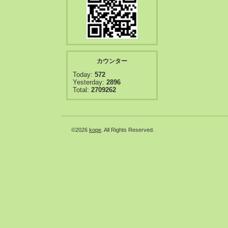
カウンター
Today:
572
Yesterday:
2896
Total:
2709262
©2026
kope
. All Rights Reserved.