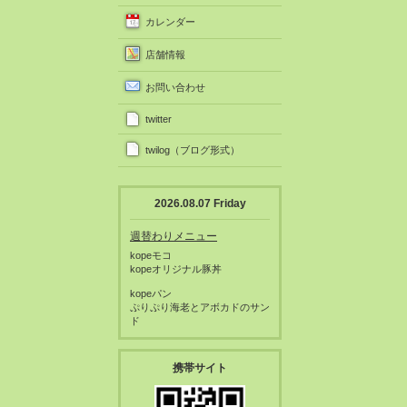
カレンダー
店舗情報
お問い合わせ
twitter
twilog（ブログ形式）
2026.08.07 Friday
週替わりメニュー
kopeモコ
kopeオリジナル豚丼
kopeパン
ぷりぷり海老とアボカドのサン
ド
携帯サイト