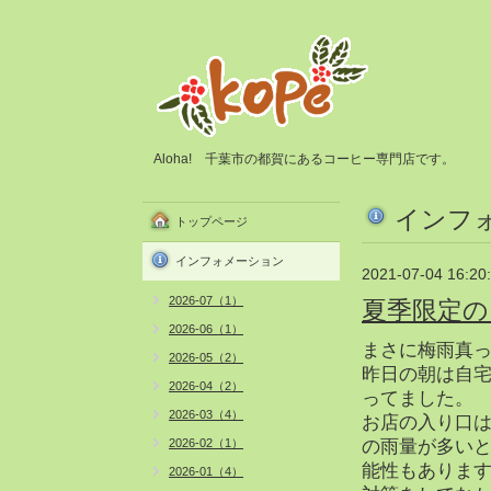
Aloha! 千葉市の都賀にあるコーヒー専門店です。
インフ
トップページ
インフォメーション
2021-07-04 16:20
2026-07（1）
夏季限定の
2026-06（1）
まさに梅雨真
2026-05（2）
昨日の朝は自
2026-04（2）
ってました。
2026-03（4）
お店の入り口
2026-02（1）
の雨量が多い
能性もありま
2026-01（4）