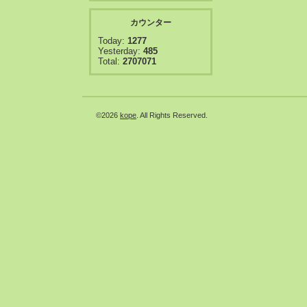
カウンター
Today:
1277
Yesterday:
485
Total:
2707071
©2026
kope
. All Rights Reserved.