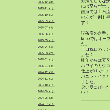
対策をしてな
2025-12（3）
には至らずホ
2025-11（1）
熱海では土石
2025-10（1）
の方が一刻も
2025-09（1）
す！
2025-07（3）
喫茶店の定番
2025-06（1）
kopeではオ
2025-05（1）
た。
2025-04（3）
土日祝日のラ
2025-03（2）
よね？
2025-02（1）
昨年からは夏
ハワイのカウ
2025-01（4）
仕上がりです♪
2024-12（5）
バニラアイス
2024-11（1）
ました。
2024-10（1）
暑い夏にぴっ
2024-09（1）
い！
2024-08（2）
2024-07（1）