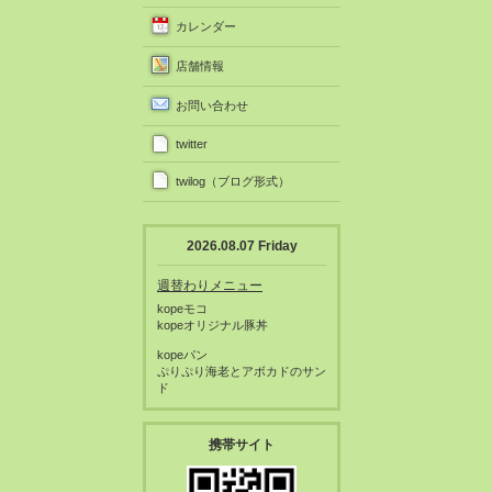
カレンダー
店舗情報
お問い合わせ
twitter
twilog（ブログ形式）
2026.08.07 Friday
週替わりメニュー
kopeモコ
kopeオリジナル豚丼
kopeパン
ぷりぷり海老とアボカドのサン
ド
携帯サイト