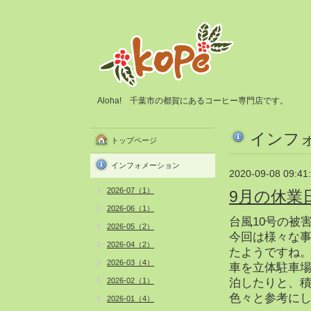
Aloha! 千葉市の都賀にあるコーヒー専門店です。
インフ
トップページ
インフォメーション
2020-09-08 09:41
2026-07（1）
9月の休業
2026-06（1）
台風10号の被
2026-05（2）
今回は様々な
2026-04（2）
たようですね
2026-03（4）
車を立体駐車場
2026-02（1）
泊したりと、
色々と参考に
2026-01（4）