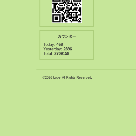
カウンター
Today:
468
Yesterday:
2896
Total:
2709158
©2026
kope
. All Rights Reserved.