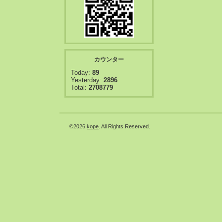
カウンター
Today:
89
Yesterday:
2896
Total:
2708779
©2026
kope
. All Rights Reserved.