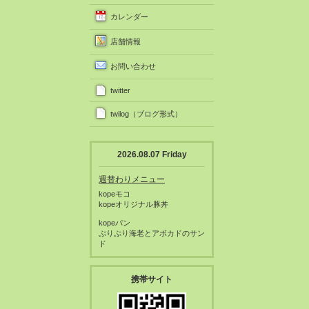
カレンダー
店舗情報
お問い合わせ
twitter
twilog（ブログ形式）
2026.08.07 Friday
週替わりメニュー
kopeモコ
kopeオリジナル豚丼
kopeパン
ぷりぷり海老とアボカドのサン
ド
携帯サイト