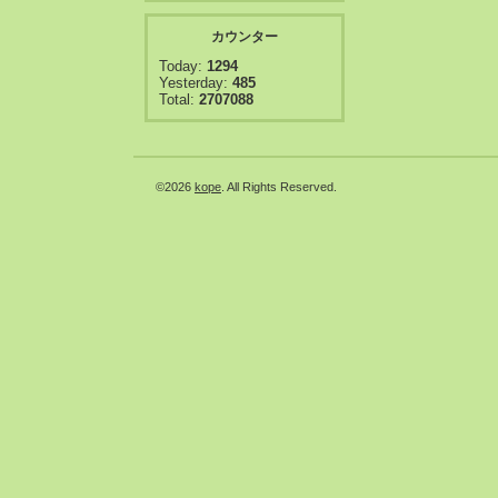
カウンター
Today:
1294
Yesterday:
485
Total:
2707088
©2026
kope
. All Rights Reserved.