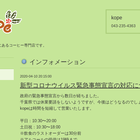
kope
043-235-4363
都賀にあるコーヒー専門店です。
インフォメーション
2020-04-10 20:15:00
新型コロナウイルス緊急事態宣言の対応に
政府の緊急事態宣言から数日が経ちました。
千葉県では休業要請をしないようですが、今後はどうなるのでし
kopeは時間を短縮して営業いたします。
平日：10:30〜20:00
土日祝：10:30〜18:00
※飲食のラストオーダーは30分前
※アルコールの提供は19時まで