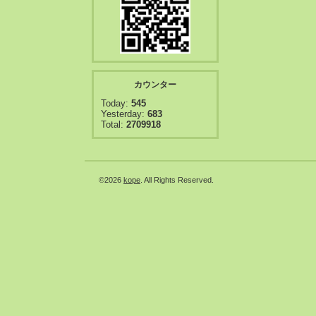
カウンター
Today:
545
Yesterday:
683
Total:
2709918
©2026
kope
. All Rights Reserved.