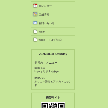
カレンダー
店舗情報
お問い合わせ
twitter
twilog（ブログ形式）
2026.08.08 Saturday
週替わりメニュー
kopeモコ
kopeオリジナル豚丼
kopeパン
ぷりぷり海老とアボカドのサン
ド
携帯サイト