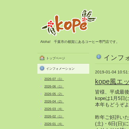
Aloha! 千葉市の都賀にあるコーヒー専門店です。
インフ
トップページ
インフォメーション
2019-01-04 10:51
2026-07（1）
kope風
2026-06（1）
皆様、平成最
2026-05（2）
kopeは1月5
2026-04（2）
本年もどうぞよ
2026-03（4）
2026-02（1）
昨年ご好評いた
(土)・6日(日
2026-01（4）