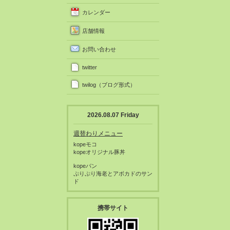
カレンダー
店舗情報
お問い合わせ
twitter
twilog（ブログ形式）
2026.08.07 Friday
週替わりメニュー
kopeモコ
kopeオリジナル豚丼
kopeパン
ぷりぷり海老とアボカドのサン
ド
携帯サイト