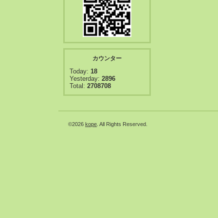
カウンター
Today:
18
Yesterday:
2896
Total:
2708708
©2026
kope
. All Rights Reserved.