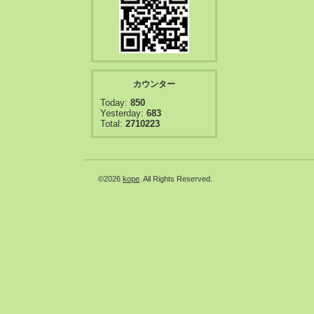
カウンター
Today:
850
Yesterday:
683
Total:
2710223
©2026
kope
. All Rights Reserved.