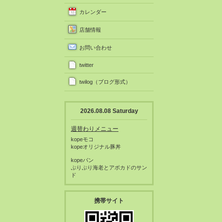
カレンダー
店舗情報
お問い合わせ
twitter
twilog（ブログ形式）
2026.08.08 Saturday
週替わりメニュー
kopeモコ
kopeオリジナル豚丼
kopeパン
ぷりぷり海老とアボカドのサン
ド
携帯サイト