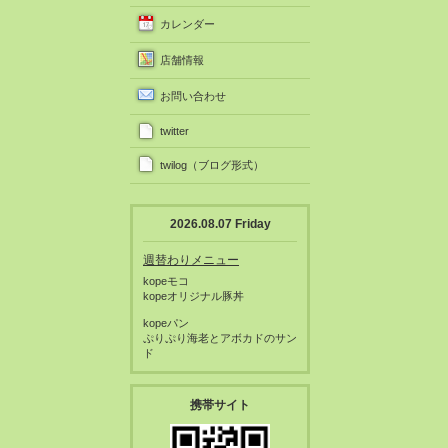
カレンダー
店舗情報
お問い合わせ
twitter
twilog（ブログ形式）
2026.08.07 Friday
週替わりメニュー
kopeモコ
kopeオリジナル豚丼
kopeパン
ぷりぷり海老とアボカドのサン
ド
携帯サイト