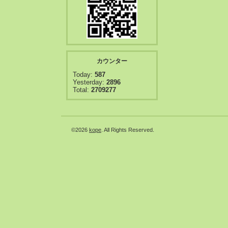
カウンター
Today:
587
Yesterday:
2896
Total:
2709277
©2026
kope
. All Rights Reserved.