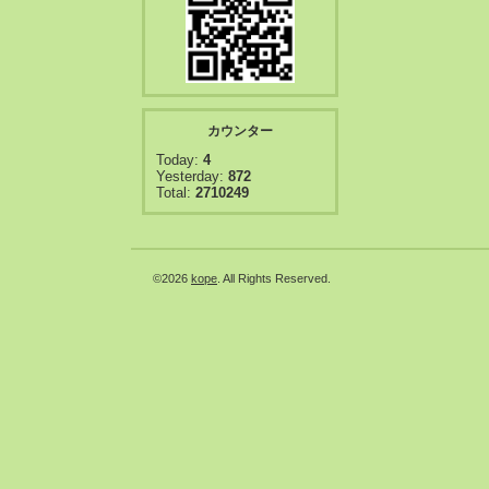
カウンター
Today:
4
Yesterday:
872
Total:
2710249
©2026
kope
. All Rights Reserved.