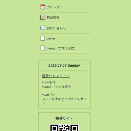
カレンダー
店舗情報
お問い合わせ
twitter
twilog（ブログ形式）
2026.08.09 Sunday
週替わりメニュー
kopeモコ
kopeオリジナル豚丼
kopeパン
ぷりぷり海老とアボカドのサン
ド
携帯サイト