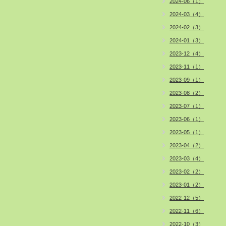
2024-06（1）
2024-03（4）
2024-02（3）
2024-01（3）
2023-12（4）
2023-11（1）
2023-09（1）
2023-08（2）
2023-07（1）
2023-06（1）
2023-05（1）
2023-04（2）
2023-03（4）
2023-02（2）
2023-01（2）
2022-12（5）
2022-11（6）
2022-10（3）