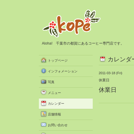
Aloha! 千葉市の都賀にあるコーヒー専門店です。
カレンダ
トップページ
インフォメーション
2011-03-18 (Fri)
休業日
写真
休業日
メニュー
カレンダー
店舗情報
お問い合わせ