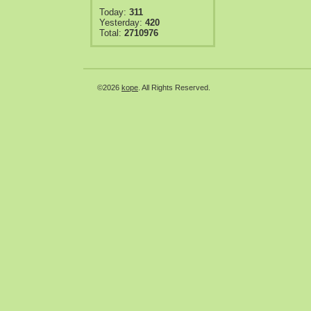
Today:
311
Yesterday:
420
Total:
2710976
©2026
kope
. All Rights Reserved.