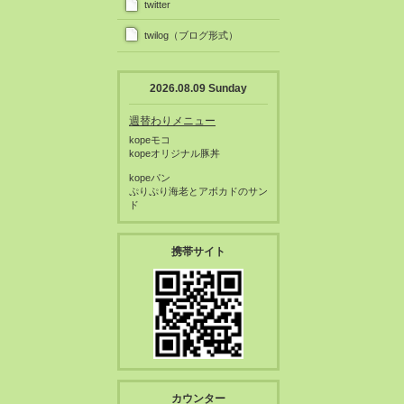
twitter
twilog（ブログ形式）
2026.08.09 Sunday
週替わりメニュー
kopeモコ
kopeオリジナル豚丼
kopeパン
ぷりぷり海老とアボカドのサン
ド
携帯サイト
カウンター