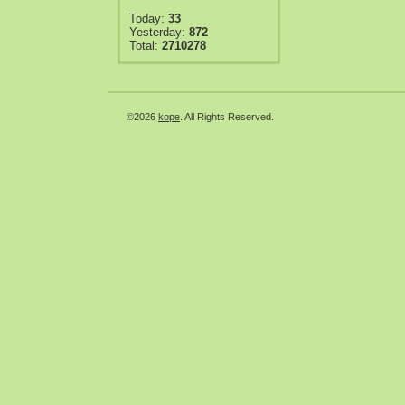
Today:
33
Yesterday:
872
Total:
2710278
©2026
kope
. All Rights Reserved.