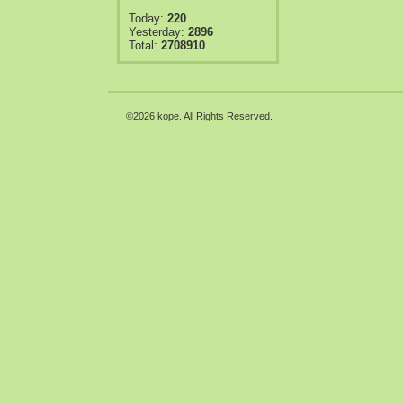
Today:
220
Yesterday:
2896
Total:
2708910
©2026
kope
. All Rights Reserved.