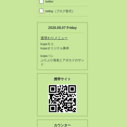
twitter
twilog（ブログ形式）
2026.08.07 Friday
週替わりメニュー
kopeモコ
kopeオリジナル豚丼
kopeパン
ぷりぷり海老とアボカドのサン
ド
携帯サイト
カウンター