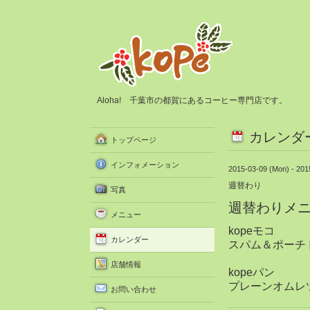
Aloha! 千葉市の都賀にあるコーヒー専門店です。
カレンダ
トップページ
インフォメーション
2015-03-09 (Mon) - 201
週替わり
写真
週替わりメ
メニュー
kopeモコ
カレンダー
スパム＆ポーチ
店舗情報
kopeパン
プレーンオムレ
お問い合わせ