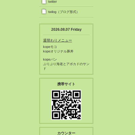
twitter
twilog（ブログ形式）
2026.08.07 Friday
週替わりメニュー
kopeモコ
kopeオリジナル豚丼
kopeパン
ぷりぷり海老とアボカドのサン
ド
携帯サイト
カウンター