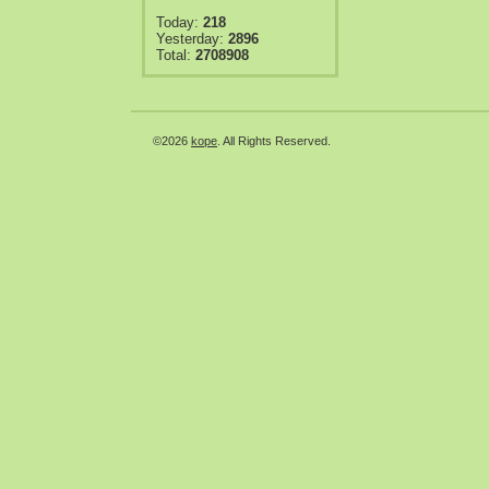
Today:
218
Yesterday:
2896
Total:
2708908
©2026
kope
. All Rights Reserved.