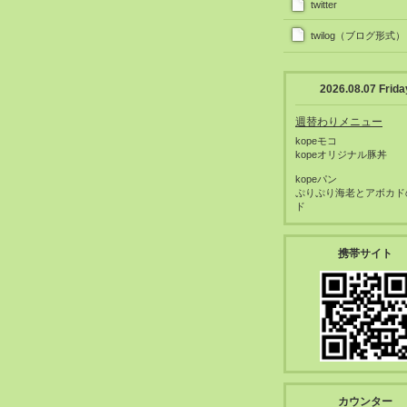
twitter
twilog（ブログ形式）
2026.08.07 Frida
週替わりメニュー
kopeモコ
kopeオリジナル豚丼
kopeパン
ぷりぷり海老とアボカド
ド
携帯サイト
カウンター