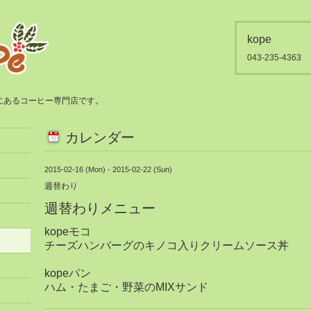
kope
043-235-4363
都賀にあるコーヒー専門店です。
カレンダー
2015-02-16 (Mon) - 2015-02-22 (Sun)
週替わり
週替わりメニュー
kopeモコ
チーズハンバーグのキノコ入りクリームソース丼
kopeパン
ハム・たまご・野菜のMIXサンド