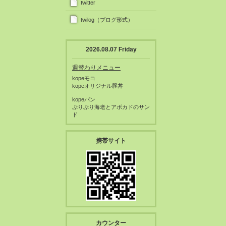
twitter
twilog（ブログ形式）
2026.08.07 Friday
週替わりメニュー
kopeモコ
kopeオリジナル豚丼
kopeパン
ぷりぷり海老とアボカドのサン
ド
携帯サイト
カウンター