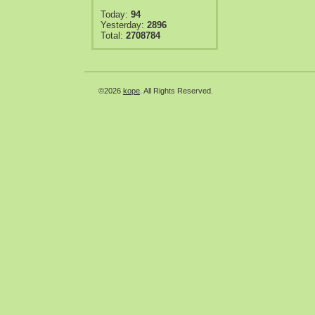
Today:
94
Yesterday:
2896
Total:
2708784
©2026
kope
. All Rights Reserved.