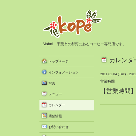
Aloha! 千葉市の都賀にあるコーヒー専門店です。
カレンダ
トップページ
インフォメーション
2011-01-04 (Tue) - 2011
営業時間
写真
【営業時間】11
メニュー
カレンダー
店舗情報
お問い合わせ