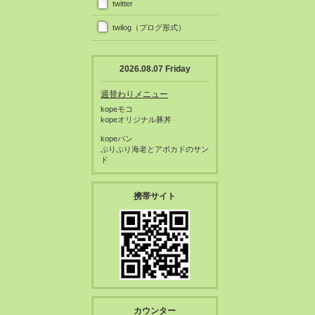
twitter
twilog（ブログ形式）
2026.08.07 Friday
週替わりメニュー
kopeモコ
kopeオリジナル豚丼
kopeパン
ぷりぷり海老とアボカドのサン
ド
携帯サイト
カウンター