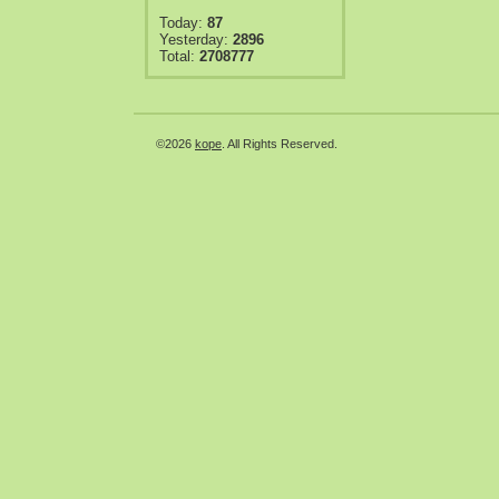
Today:
87
Yesterday:
2896
Total:
2708777
©2026
kope
. All Rights Reserved.