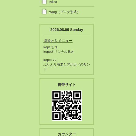
twitter
twilog（ブログ形式）
2026.08.09 Sunday
週替わりメニュー
kopeモコ
kopeオリジナル豚丼
kopeパン
ぷりぷり海老とアボカドのサン
ド
携帯サイト
カウンター