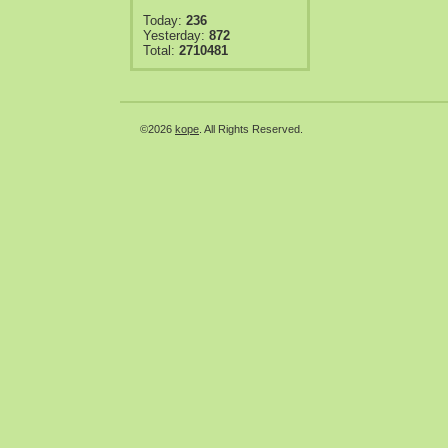
Today:
236
Yesterday:
872
Total:
2710481
©2026
kope
. All Rights Reserved.