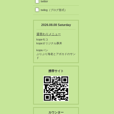
twitter
twilog（ブログ形式）
2026.08.08 Saturday
週替わりメニュー
kopeモコ
kopeオリジナル豚丼
kopeパン
ぷりぷり海老とアボカドのサン
ド
携帯サイト
カウンター