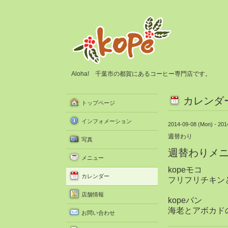
Aloha! 千葉市の都賀にあるコーヒー専門店です。
カレンダ
トップページ
インフォメーション
2014-09-08 (Mon) - 201
週替わり
写真
週替わりメ
メニュー
kopeモコ
カレンダー
フリフリチキン
店舗情報
kopeパン
海老とアボカド
お問い合わせ