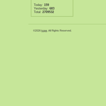
Today:
159
Yesterday:
683
Total:
2709532
©2026
kope
. All Rights Reserved.