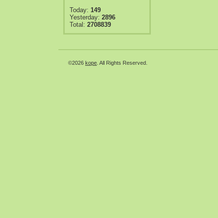
Today:
149
Yesterday:
2896
Total:
2708839
©2026
kope
. All Rights Reserved.