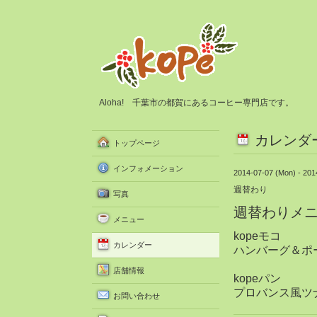
Aloha! 千葉市の都賀にあるコーヒー専門店です。
カレンダ
トップページ
インフォメーション
2014-07-07 (Mon) - 201
週替わり
写真
週替わりメ
メニュー
kopeモコ
カレンダー
ハンバーグ＆ポ
店舗情報
kopeパン
プロバンス風ツ
お問い合わせ