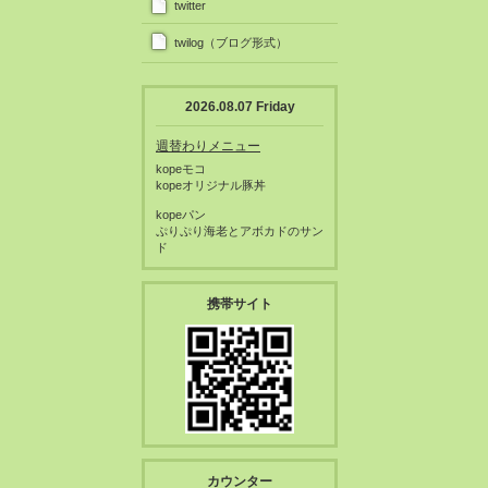
twitter
twilog（ブログ形式）
2026.08.07 Friday
週替わりメニュー
kopeモコ
kopeオリジナル豚丼
kopeパン
ぷりぷり海老とアボカドのサン
ド
携帯サイト
カウンター