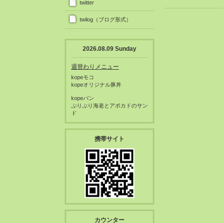
twitter
twilog（ブログ形式）
2026.08.09 Sunday
週替わりメニュー
kopeモコ
kopeオリジナル豚丼
kopeパン
ぷりぷり海老とアボカドのサン
ド
携帯サイト
カウンター