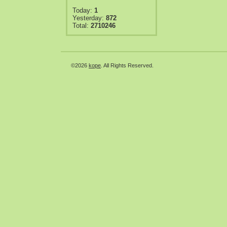
Today:
1
Yesterday:
872
Total:
2710246
©2026
kope
. All Rights Reserved.