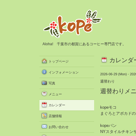
Aloha! 千葉市の都賀にあるコーヒー専門店です。
カレンダ
トップページ
インフォメーション
2026-06-29 (Mon) - 202
週替わり
写真
週替わりメ
メニュー
カレンダー
kopeモコ
まぐろとアボカドの
店舗情報
kopeパン
お問い合わせ
NYスタイルチキン