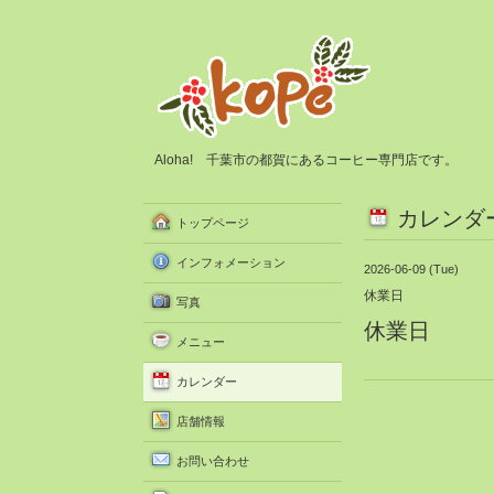
Aloha! 千葉市の都賀にあるコーヒー専門店です。
カレンダ
トップページ
インフォメーション
2026-06-09 (Tue)
休業日
写真
休業日
メニュー
カレンダー
店舗情報
お問い合わせ