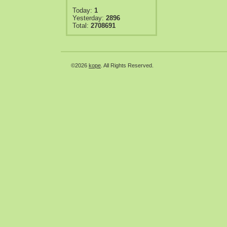
Today:
1
Yesterday:
2896
Total:
2708691
©2026
kope
. All Rights Reserved.