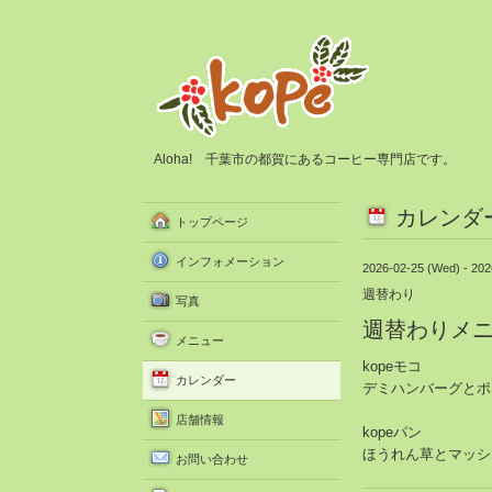
Aloha! 千葉市の都賀にあるコーヒー専門店です。
カレンダ
トップページ
インフォメーション
2026-02-25 (Wed) - 202
週替わり
写真
週替わりメ
メニュー
kopeモコ
カレンダー
デミハンバーグとポ
店舗情報
kopeパン
ほうれん草とマッシ
お問い合わせ