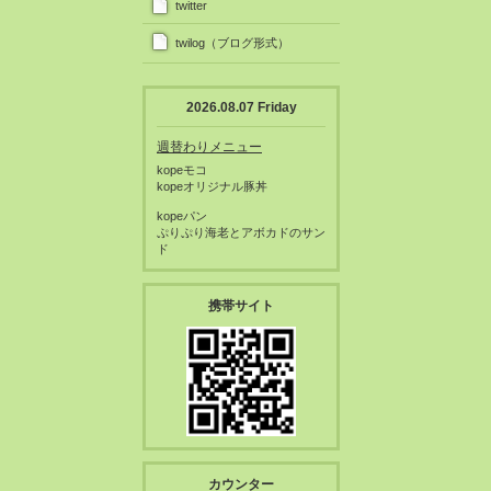
twitter
twilog（ブログ形式）
2026.08.07 Friday
週替わりメニュー
kopeモコ
kopeオリジナル豚丼
kopeパン
ぷりぷり海老とアボカドのサン
ド
携帯サイト
カウンター