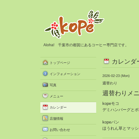
Aloha! 千葉市の都賀にあるコーヒー専門店です。
カレンダ
トップページ
インフォメーション
2026-02-23 (Mon)
週替わり
写真
週替わりメ
メニュー
kopeモコ
カレンダー
デミハンバーグとポ
店舗情報
kopeパン
ほうれん草とマッシ
お問い合わせ