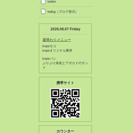
twitter
twilog（ブログ形式）
2026.08.07 Friday
週替わりメニュー
kopeモコ
kopeオリジナル豚丼
kopeパン
ぷりぷり海老とアボカドのサン
ド
携帯サイト
カウンター