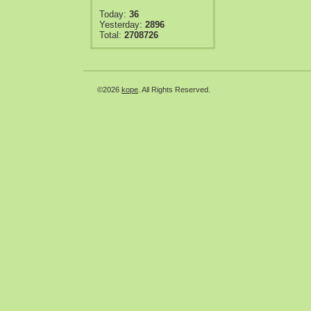
Today:
36
Yesterday:
2896
Total:
2708726
©2026
kope
. All Rights Reserved.