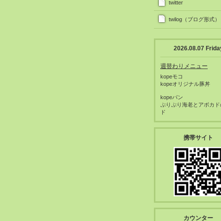
twitter
twilog（ブログ形式）
2026.08.07 Frida
週替わりメニュー
kopeモコ
kopeオリジナル豚丼
kopeパン
ぷりぷり海老とアボカド
ド
携帯サイト
カウンター