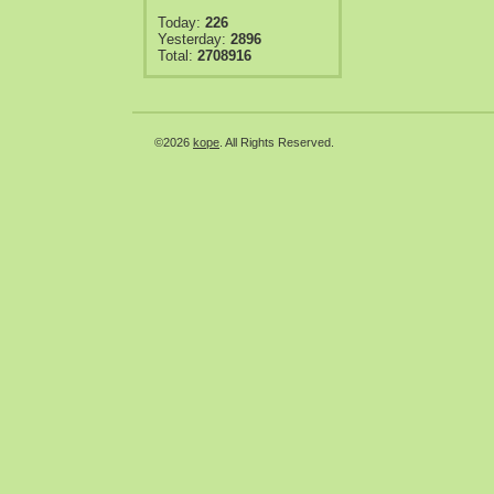
Today:
226
Yesterday:
2896
Total:
2708916
©2026
kope
. All Rights Reserved.