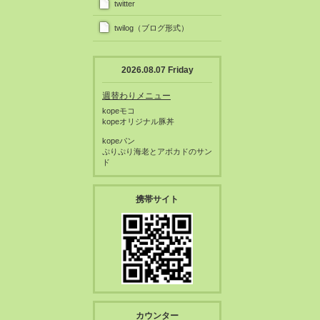
twitter
twilog（ブログ形式）
2026.08.07 Friday
週替わりメニュー
kopeモコ
kopeオリジナル豚丼
kopeパン
ぷりぷり海老とアボカドのサン
ド
携帯サイト
カウンター