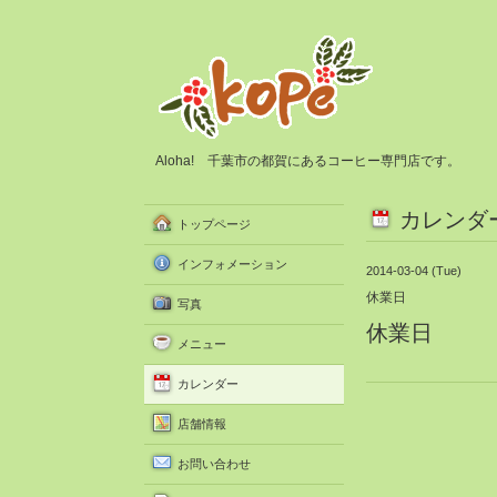
Aloha! 千葉市の都賀にあるコーヒー専門店です。
カレンダ
トップページ
インフォメーション
2014-03-04 (Tue)
休業日
写真
休業日
メニュー
カレンダー
店舗情報
お問い合わせ