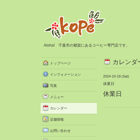
Aloha! 千葉市の都賀にあるコーヒー専門店です。
カレンダ
トップページ
インフォメーション
2024-10-19 (Sat)
休業日
写真
休業日
メニュー
カレンダー
店舗情報
お問い合わせ