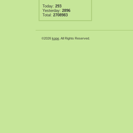
Today:
293
Yesterday:
2896
Total:
2708983
©2026
kope
. All Rights Reserved.