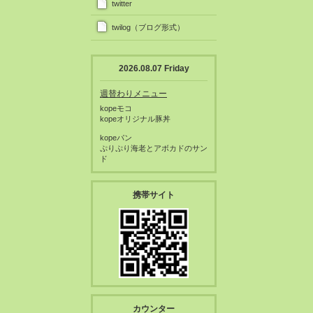
twitter
twilog（ブログ形式）
2026.08.07 Friday
週替わりメニュー
kopeモコ
kopeオリジナル豚丼
kopeパン
ぷりぷり海老とアボカドのサン
ド
携帯サイト
カウンター