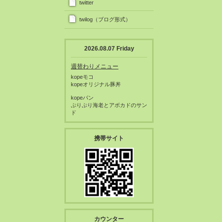
twitter
twilog（ブログ形式）
2026.08.07 Friday
週替わりメニュー
kopeモコ
kopeオリジナル豚丼
kopeパン
ぷりぷり海老とアボカドのサン
ド
携帯サイト
カウンター