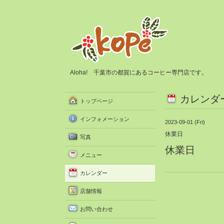
Aloha! 千葉市の都賀にあるコーヒー専門店です。
カレンダ
トップページ
インフォメーション
2023-09-01 (Fri)
休業日
写真
休業日
メニュー
カレンダー
店舗情報
お問い合わせ