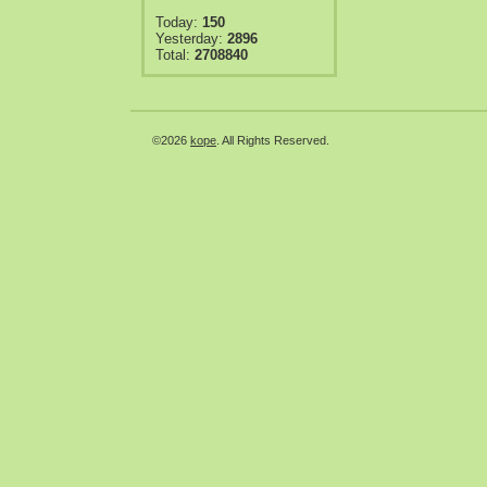
Today:
150
Yesterday:
2896
Total:
2708840
©2026
kope
. All Rights Reserved.