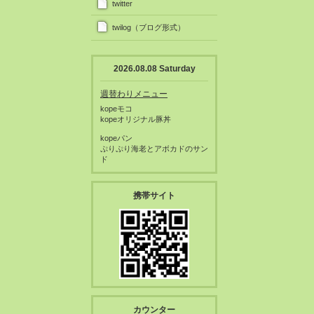
twitter
twilog（ブログ形式）
2026.08.08 Saturday
週替わりメニュー
kopeモコ
kopeオリジナル豚丼
kopeパン
ぷりぷり海老とアボカドのサン
ド
携帯サイト
カウンター