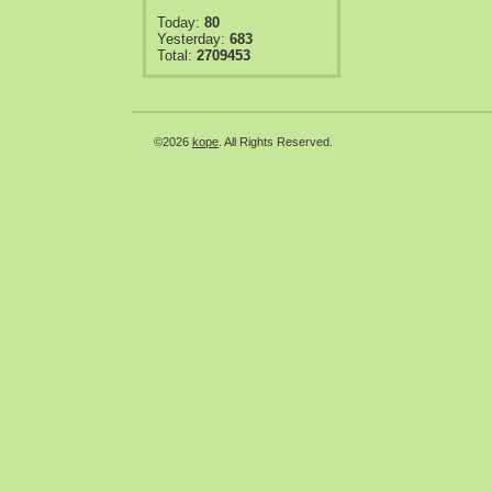
Today:
80
Yesterday:
683
Total:
2709453
©2026
kope
. All Rights Reserved.