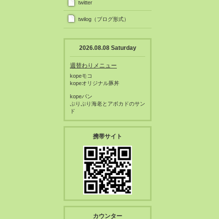
twitter
twilog（ブログ形式）
2026.08.08 Saturday
週替わりメニュー
kopeモコ
kopeオリジナル豚丼
kopeパン
ぷりぷり海老とアボカドのサン
ド
携帯サイト
カウンター