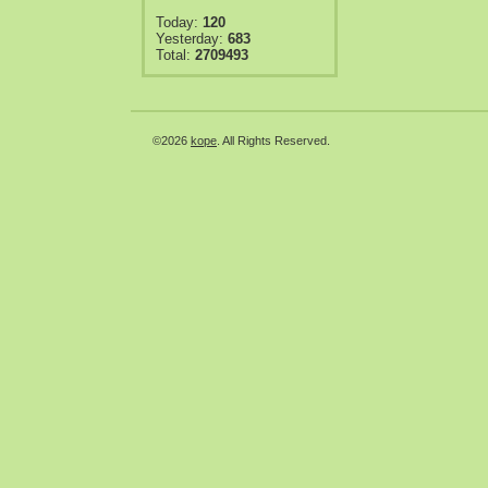
Today:
120
Yesterday:
683
Total:
2709493
©2026
kope
. All Rights Reserved.