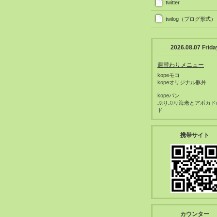
twitter
twilog（ブログ形式）
2026.08.07 Frida
週替わりメニュー
kopeモコ
kopeオリジナル豚丼
kopeパン
ぷりぷり海老とアボカド
ド
携帯サイト
カウンター