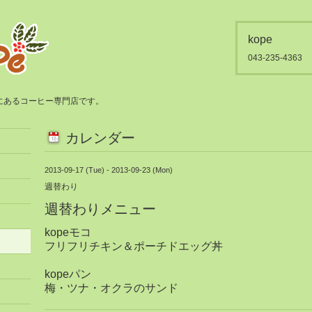
kope
043-235-4363
都賀にあるコーヒー専門店です。
カレンダー
2013-09-17 (Tue) - 2013-09-23 (Mon)
週替わり
週替わりメニュー
kopeモコ
フリフリチキン＆ポーチドエッグ丼
kopeパン
梅・ツナ・オクラのサンド