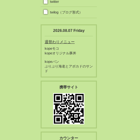
twitter
twilog（ブログ形式）
2026.08.07 Friday
週替わりメニュー
kopeモコ
kopeオリジナル豚丼
kopeパン
ぷりぷり海老とアボカドのサン
ド
携帯サイト
カウンター