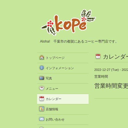
Aloha! 千葉市の都賀にあるコーヒー専門店です。
カレンダ
トップページ
インフォメーション
2022-12-27 (Tue) - 2022
営業時間
写真
営業時間変更 1
メニュー
カレンダー
店舗情報
お問い合わせ