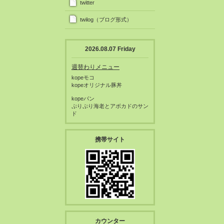
twitter
twilog（ブログ形式）
2026.08.07 Friday
週替わりメニュー
kopeモコ
kopeオリジナル豚丼
kopeパン
ぷりぷり海老とアボカドのサン
ド
携帯サイト
カウンター