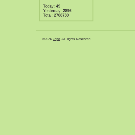
Today:
49
Yesterday:
2896
Total:
2708739
©2026
kope
. All Rights Reserved.